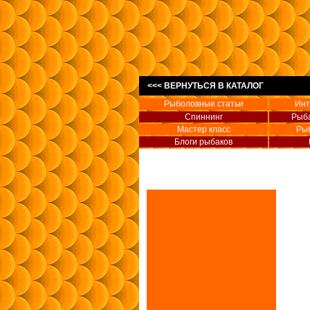
<<< ВЕРНУТЬСЯ В КАТАЛОГ
Рыболовные статьи
Инт
Спиннинг
Рыба
Мастер класс
Ры
Блоги рыбаков