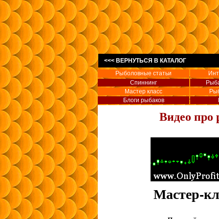
<<< ВЕРНУТЬСЯ В КАТАЛОГ
Рыболовные статьи
Инт
Спиннинг
Рыба
Мастер класс
Ры
Блоги рыбаков
Видео про 
Мастер-кл