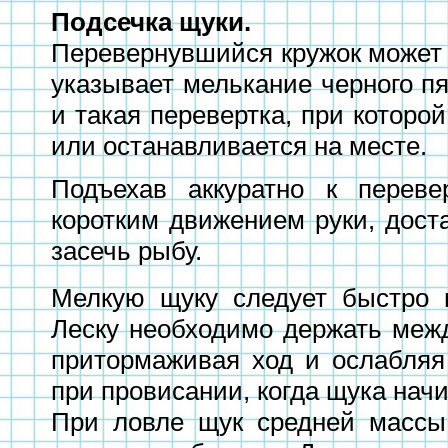
Подсечка щуки.
Перевернувшийся кружок может 
указывает мелькание черного пя
и такая перевертка, при которо
или останавливается на месте.
Подъехав аккуратно к переве
коротким движением руки, дост
засечь рыбу.
Мелкую щуку следует быстро п
Леску необходимо держать меж
притормаживая ход и ослабляя
при провисании, когда щука начи
При ловле щук средней массы 