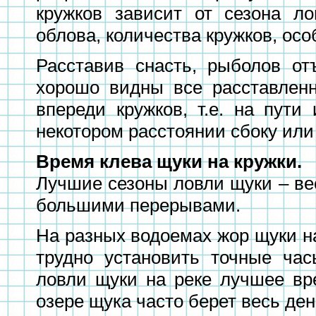
кружков зависит от сезона л
облова, количества кружков, осо
Расставив снасть, рыболов от
хорошо видны все расставленн
впереди кружков, т.е. на пути
некотором расстоянии сбоку или
Время клева щуки на кружки.
Лучшие сезоны ловли щуки – вес
большими перерывами.
На разных водоемах жор щуки на
трудно установить точные ча
ловли щуки на реке лучшее вр
озере щука часто берет весь ден